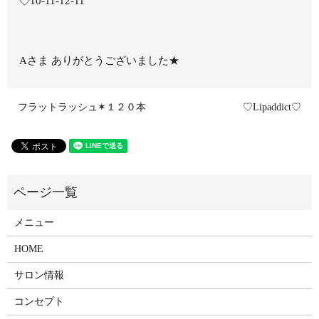
◇10-11-12-11
Aさま ありがとうございました★
フラットラッシュ✶１２０本
♡Lipaddict♡
メニュー
HOME
サロン情報
コンセプト