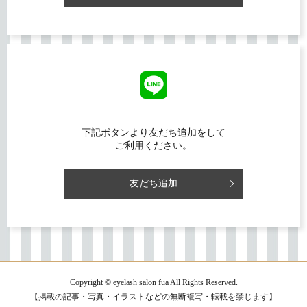
下記ボタンより友だち追加をして
ご利用ください。
友だち追加
Copyright © eyelash salon fua All Rights Reserved.
【掲載の記事・写真・イラストなどの無断複写・転載を禁じます】