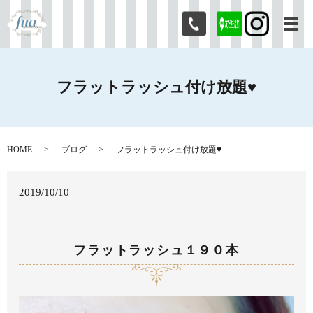
メ
フラットラッシュ付け放題♥
HOME
ブログ
フラットラッシュ付け放題♥
2019/10/10
フラットラッシュ１９０本