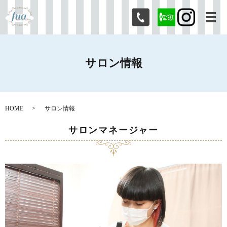
メ
サロン情報
HOME
サロン情報
サロンマネージャー