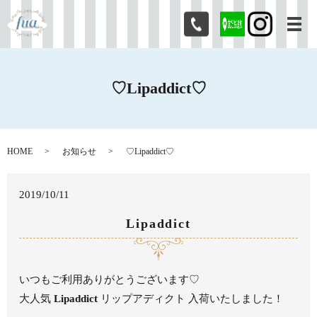
メ
♡Lipaddict♡
HOME
お知らせ
♡Lipaddict♡
2019/10/11
Lipaddict
いつもご利用ありがとうございます♡
大人気
Lipaddict
リップアディクト 入荷いたしました！