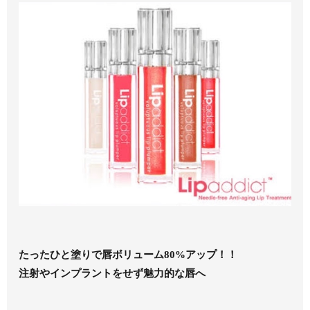
たったひと塗りで唇ボリューム80%アップ！！
注射やインプラントをせず魅力的な唇へ