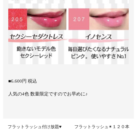
■6.600円 税込
人気の4色 数量限定ですのでお早めに♪
フラットラッシュ付け放題♥
フラットラッシュ✶１２０本