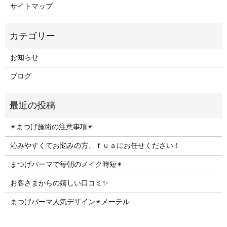
サイトマップ
お知らせ
ブログ
✴︎まつげ施術の注意事項✴︎
沁みやすくてお悩みの方、ｆｕａにお任せください！
まつげパーマで毎朝のメイク時短✴︎
お客さまからの嬉しい口コミ✨
まつげパーマ人気デザイン✴︎メーテル