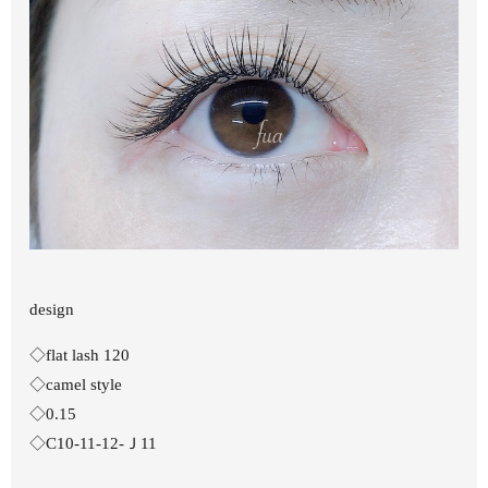
design
◇flat lash 120
◇camel style
◇0.15
◇C10-11-12-Ｊ11