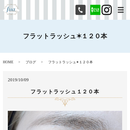
メ
フラットラッシュ✶１２０本
HOME
ブログ
フラットラッシュ✶１２０本
2019/10/09
フラットラッシュ１２０本