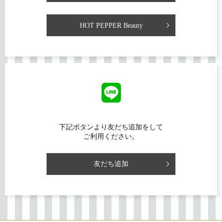
HOT PEPPER Beauty
下記ボタンより友だち追加をして
ご利用ください。
友だち追加