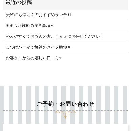
美容にも◎近くのおすすめランチ🍴
✴︎まつげ施術の注意事項✴︎
沁みやすくてお悩みの方、ｆｕａにお任せください！
まつげパーマで毎朝のメイク時短✴︎
お客さまからの嬉しい口コミ✨
ご予約・お問い合わせ