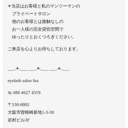
✴︎当店はお客様と私のマンツーマンの
プライベートサロン
他のお客様とは接触なしの
お一人様の完全貸切空間で
ゆったりとおくつろぎください。
ご来店を心よりお待ちしております。
___.✴︎.___ ___.✴︎.___ ___.✴︎.___
eyelash salon fua
℡ 080 4627 4319
〒530-0002
大阪市曽根崎新地1-3-30
岩村ビル3F