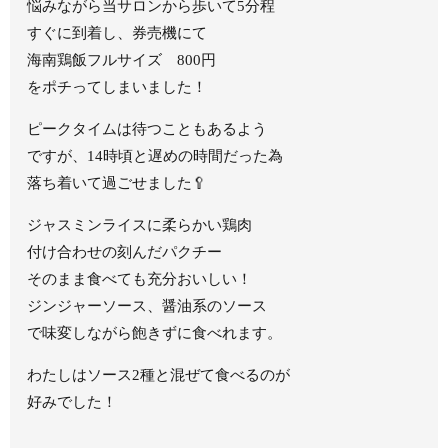
悩みながら当サロンから歩いて5分程
すぐに到着し、券売機にて
海南鶏飯フルサイズ 800円
をポチってしまいました！
ピークタイムは待つこともあるよう
ですが、14時頃と遅めの時間だった為
落ち着いて過ごせました🥄
ジャスミンライスに柔らかい鶏肉
付け合わせの刻んだパクチー
そのまま食べても充分おいしい！
ジンジャーソース、醤油系のソース
で味変しながら飽きずに食べれます。
わたしはソース2種と混ぜて食べるのが
好みでした！