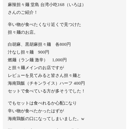
麻辣担々麺 堂島 台湾小吃168（いろは）
さんのご紹介！
辛い物が食べたくなり近くで見つけた
担々麺のお店。
白胡麻、黒胡麻担々麺 各800円
汁なし担々麺 900円
燃麺（ラン麺 激辛） 1,000円
と担々麺メインのお店ですが
レビューを見てみると皆さん担々麺と
海南鶏飯（チキンライス）ハーフ 400円
セットで食べている方が多そうでした！
でもセットは食べれるか心配になり
辛い物が食べたかったはずが
海南鶏飯の口になってしまいました。w