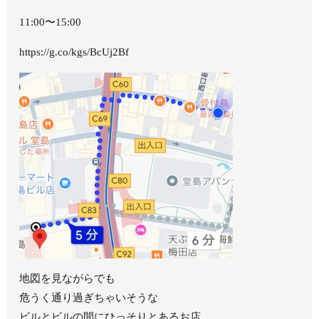
11:00〜15:00
https://g.co/kgs/BcUj2Bf
地図を見ながらでも
危うく通り過ぎちゃいそうな
ビルとビルの間にひっそりとあるお店