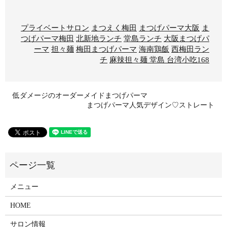
プライベートサロン
まつえく梅田
まつげパーマ大阪
ま
つげパーマ梅田
北新地ランチ
堂島ランチ
大阪まつげパ
ーマ
担々麺
梅田まつげパーマ
海南鶏飯
西梅田ラン
チ
麻辣担々麺 堂島 台湾小吃168
低ダメージのオーダーメイドまつげパーマ
まつげパーマ人気デザイン♡ストレート
メニュー
HOME
サロン情報