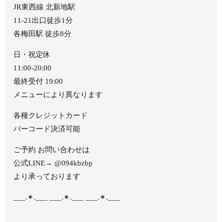
JR東西線 北新地駅
11-21出口徒歩1分
各梅田駅 徒歩8分
日・祝定休
11:00-20:00
最終受付 19:00
メニューにより異なります
各種クレジットカード
バーコード決済可能
ご予約 お問い合わせは
公式LINE→ @094kbzbp
より承っております
___.✴︎.___ ___.✴︎.___ ___.✴︎.___