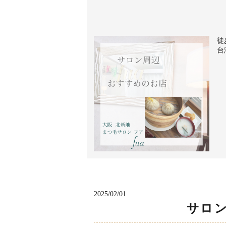
徒
台
2025/02/01
サロ