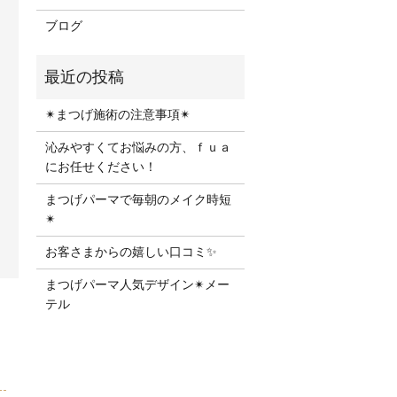
ブログ
✴︎まつげ施術の注意事項✴︎
沁みやすくてお悩みの方、ｆｕａ
にお任せください！
まつげパーマで毎朝のメイク時短
✴︎
お客さまからの嬉しい口コミ✨
まつげパーマ人気デザイン✴︎メー
テル