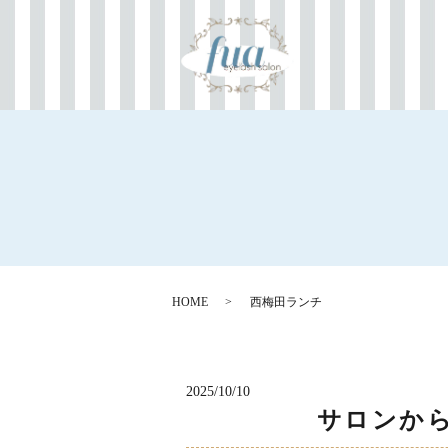
HOME
西梅田ランチ
2025/10/10
サロンか