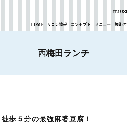
08
TEL
HOME
サロン情報
コンセプト
メニュー
施術の
西梅田ランチ
ら徒歩５分の最強麻婆豆腐！