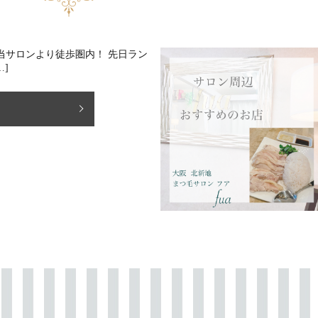
当サロンより徒歩圏内！ 先日ラン
…]