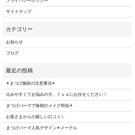
プライバシーポリシー
サイトマップ
お知らせ
ブログ
✴︎まつげ施術の注意事項✴︎
沁みやすくてお悩みの方、ｆｕａにお任せください！
まつげパーマで毎朝のメイク時短✴︎
お客さまからの嬉しい口コミ✨
まつげパーマ人気デザイン✴︎メーテル