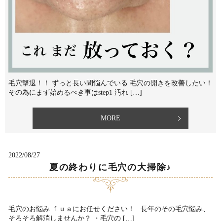
毛穴撃退！！ ずっと長い間悩んでいる 毛穴の開きを改善したい！⁡
その為にまず始めるべき事は⁡step1 汚れ […]
MORE
2022/08/27
夏の終わりに毛穴の大掃除♪
毛穴のお悩み ｆｕａにお任せください！ 長年のその毛穴悩み、
そろそろ解消しませんか？⁡ ・毛穴の […]