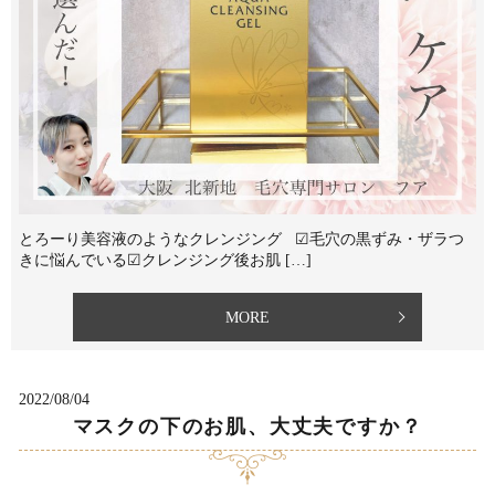
とろーり美容液のようなクレンジング ☑︎毛穴の黒ずみ・ザラつ
きに悩んでいる☑︎クレンジング後お肌 […]
MORE
2022/08/04
マスクの下のお肌、大丈夫ですか？