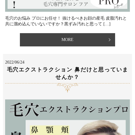
毛穴のお悩み プロにお任せ！ 抜けるべきお顔の産毛 皮脂汚れと
共に溜め込んでいないですか？⁡黒ずみ汚れと思って […]
MORE
2022/06/24
毛穴エクストラクション 鼻だけと思っていま
せんか？