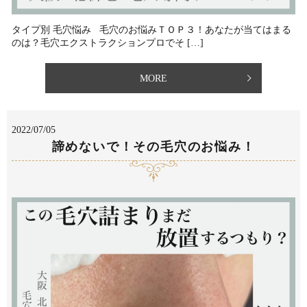
タイプ別 毛穴悩み 毛穴のお悩みＴＯＰ３！あなたが当てはまる
のは？毛穴エクストラクションプロでそ […]
MORE
2022/07/05
諦めないで！その毛穴のお悩み！