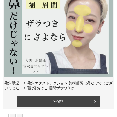
毛穴撃退！！ 毛穴エクストラクション 施術箇所は鼻だけではござ
いません！！⁡ 顎 頬 おでこ 眉間⁡ザラつきが […]
MORE