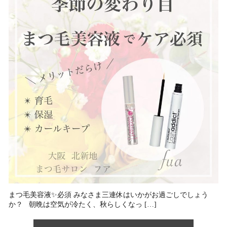
まつ毛美容液✨必須 みなさま三連休はいかがお過ごしでしょう
か？ 朝晩は空気が冷たく、秋らしくなっ […]