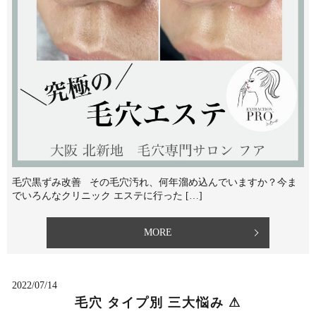
毛穴黒ずみ改善 その毛穴汚れ、何年溜め込んでいますか？⁡今ま
でいろんなクリニック エステに行った […]
MORE
2022/07/14
毛穴 タイプ別 三大悩み ⚠︎