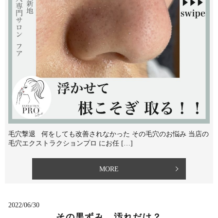
毛穴撃退 何をしても改善されなかった その毛穴のお悩み 当店の
毛穴エクストラクションプロ にお任 […]
MORE
2022/06/30
その黒ずみ、汚れだけ？