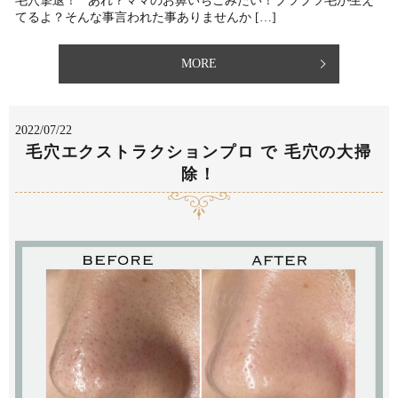
毛穴撃退！ あれ？ママのお鼻いちごみたい！ブツブツ毛が生え
てるよ？そんな事言われた事ありませんか […]
MORE
2022/07/22
毛穴エクストラクションプロ で 毛穴の大掃
除！