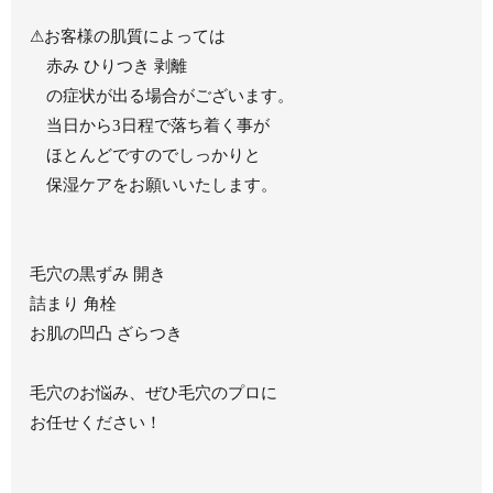
⚠︎お客様の肌質によっては
赤み ひりつき 剥離
の症状が出る場合がございます。
当日から3日程で落ち着く事が
ほとんどですのでしっかりと
保湿ケアをお願いいたします。
毛穴の黒ずみ 開き
詰まり 角栓
お肌の凹凸 ざらつき
毛穴のお悩み、ぜひ毛穴のプロに
お任せください！