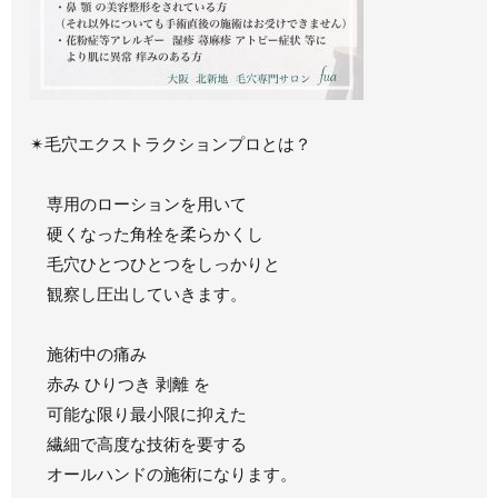
✴︎毛穴エクストラクションプロとは？
専用のローションを用いて
硬くなった角栓を柔らかくし
毛穴ひとつひとつをしっかりと
観察し圧出していきます。
施術中の痛み
赤み ひりつき 剥離 を
可能な限り最小限に抑えた
繊細で高度な技術を要する
オールハンドの施術になります。