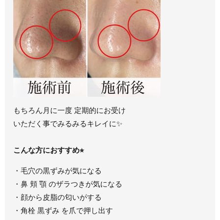
もちろん月に一度 定期的にお受け
いただく事でみるみるキレイに✨
こんな方におすすめ⭐︎
・毛穴の黒ずみが気になる
・鼻 頬 顎 のザラつきが気になる
・顔から皮脂の匂いがする
・角栓 黒ずみ を爪で押し出す