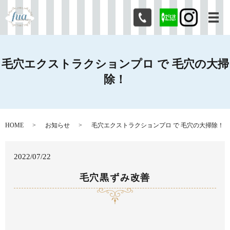
メ
毛穴エクストラクションプロ で 毛穴の大掃
除！
HOME
お知らせ
毛穴エクストラクションプロ で 毛穴の大掃除！
2022/07/22
毛穴黒ずみ改善