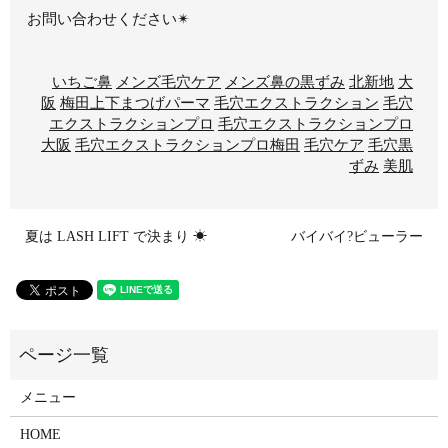
お問い合わせください✴︎
いちご鼻
メンズ毛穴ケア
メンズ鼻の黒ずみ
北新地
大
阪
梅田上下まつげパーマ
毛穴エクストラクション
毛穴
エクストラクションプロ
毛穴エクストラクションプロ
大阪
毛穴エクストラクションプロ梅田
毛穴ケア
毛穴黒
ずみ
美肌
夏は LASH LIFT で決まり ☀︎
バイバイ?ビューラー
メニュー
HOME