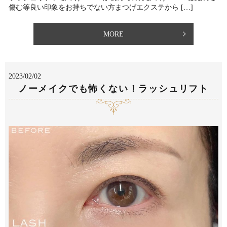
傷む等良い印象をお持ちでない方まつげエクステから […]
MORE
2023/02/02
ノーメイクでも怖くない！ラッシュリフト