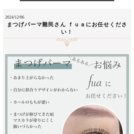
2024/12/06
まつげパーマ難民さん ｆｕａにお任せくださ
い！