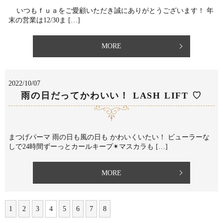
⁡いつもｆｕａをご愛顧いただき誠にありがとうございます！ 年
末の営業は12/30ま […]
MORE
2022/10/07
雨の日だってかわいい！ LASH LIFT ♡
まつげパーマ 雨の日も風の日も かわいくいたい！ ⁡ビューラーな
しで24時間ずーっとカールキープ✴︎マスカラも […]
MORE
1
2
3
4
5
6
7
8