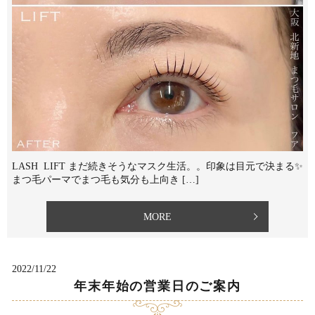
LASH LIFT まだ続きそうなマスク生活。。印象は目元で決まる✨⁡
⁡まつ毛パーマでまつ毛も気分も上向き […]
MORE
2022/11/22
年末年始の営業日のご案内