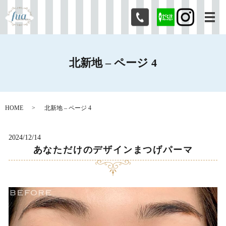
メ
北新地 – ページ 4
HOME
北新地 – ページ 4
2024/12/14
あなただけのデザインまつげパーマ