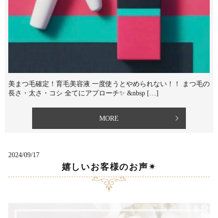
美まつ毛確定！育毛美容液 一度使うとやめられない！！ まつ毛の
長さ・太さ・コシ 全てにアプローチ✨ &nbsp […]
MORE
2024/09/17
嬉しいお客様のお声✴︎