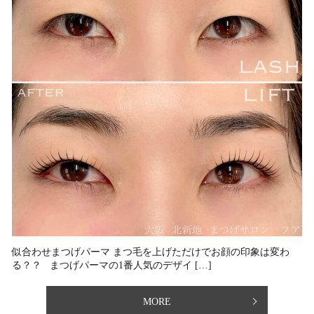
似合わせまつげパーマ まつ毛を上げただけでお顔の印象は変わ
る？？ まつげパーマの1番人気のデザイ […]
MORE