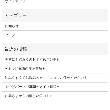
サイトマップ
お知らせ
ブログ
美容にも◎近くのおすすめランチ🍴
✴︎まつげ施術の注意事項✴︎
沁みやすくてお悩みの方、ｆｕａにお任せください！
まつげパーマで毎朝のメイク時短✴︎
お客さまからの嬉しい口コミ✨