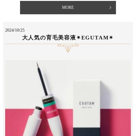
MORE
2024/10/25
大人気の育毛美容液✴︎EGUTAM✴︎