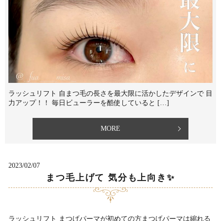
ラッシュリフト 自まつ毛の長さを最大限に活かしたデザインで 目
力アップ！！⁡⁡ 毎日ビューラーを酷使していると […]
MORE
2023/02/07
まつ毛上げて 気分も上向き✨
ラッシュリフト ⁡まつげパーマが初めての方まつげパーマは縮れる