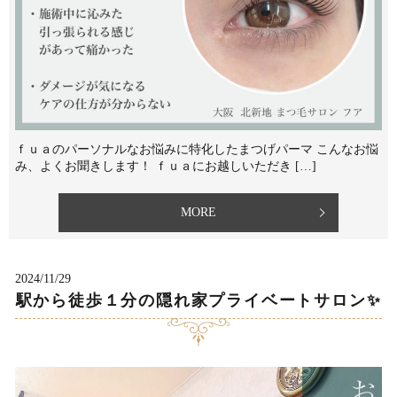
ｆｕａのパーソナルなお悩みに特化したまつげパーマ こんなお悩
み、よくお聞きします！⁡ ｆｕａにお越しいただき⁡ […]
MORE
2024/11/29
駅から徒歩１分の隠れ家プライベートサロン✨