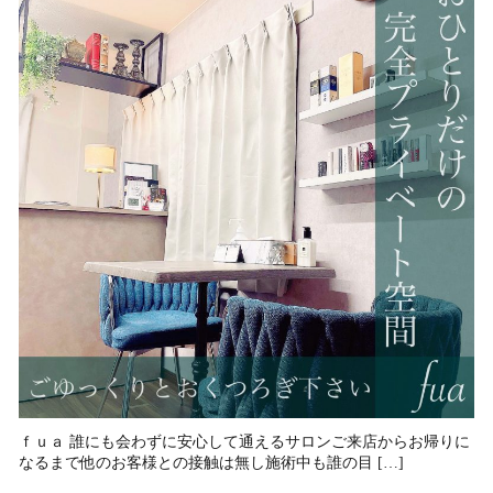
ｆｕａ 誰にも会わずに安心して通えるサロン⁡ご来店からお帰りに
なるまで他のお客様との接触は無し⁡施術中も誰の目 […]