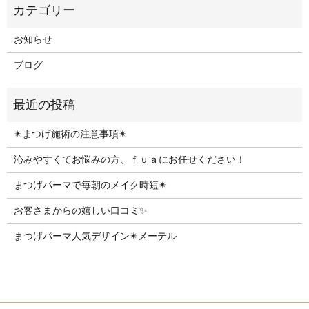
お知らせ
ブログ
✴︎まつげ施術の注意事項✴︎
沁みやすくてお悩みの方、ｆｕａにお任せください！
まつげパーマで毎朝のメイク時短✴︎
お客さまからの嬉しい口コミ✨
まつげパーマ人気デザイン✴︎メーテル