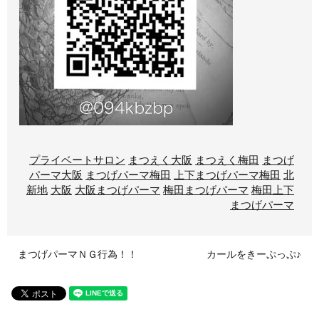
プライベートサロン
まつえく大阪
まつえく梅田
まつげ
パーマ大阪
まつげパーマ梅田
上下まつげパーマ梅田
北
新地
大阪
大阪まつげパーマ
梅田まつげパーマ
梅田上下
まつげパーマ
まつげパーマＮＧ行為！！
カールをきーぷっぷ♪