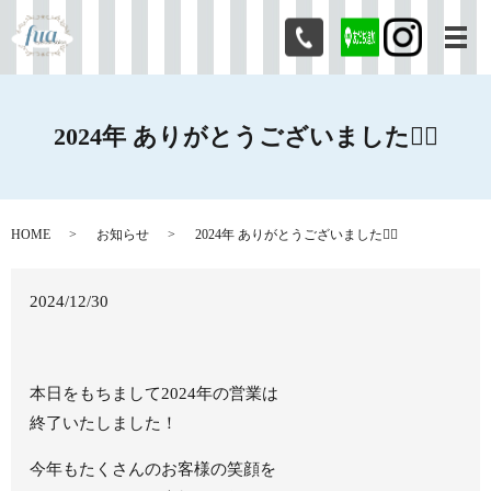
メ
2024年 ありがとうございました🙇‍♂️
HOME
お知らせ
2024年 ありがとうございました🙇‍♂️
2024/12/30
本日をもちまして2024年の営業は
終了いたしました！
今年もたくさんのお客様の笑顔を