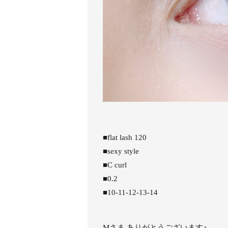
■flat lash 120
■sexy style
■C curl
■0.2
■10-11-12-13-14
Mさま ありがとうございます♪