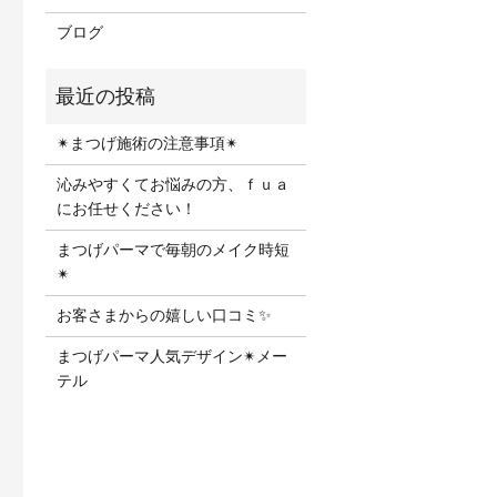
ブログ
✴︎まつげ施術の注意事項✴︎
沁みやすくてお悩みの方、ｆｕａ
にお任せください！
まつげパーマで毎朝のメイク時短
✴︎
お客さまからの嬉しい口コミ✨
まつげパーマ人気デザイン✴︎メー
テル