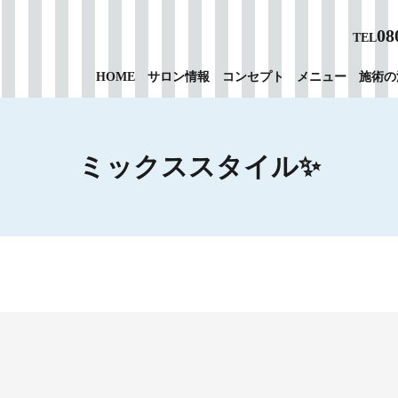
08
TEL
HOME
サロン情報
コンセプト
メニュー
施術の
ミックススタイル✨