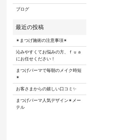
ブログ
✴︎まつげ施術の注意事項✴︎
沁みやすくてお悩みの方、ｆｕａ
にお任せください！
まつげパーマで毎朝のメイク時短
✴︎
お客さまからの嬉しい口コミ✨
まつげパーマ人気デザイン✴︎メー
テル