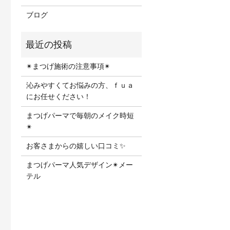
ブログ
✴︎まつげ施術の注意事項✴︎
沁みやすくてお悩みの方、ｆｕａ
にお任せください！
まつげパーマで毎朝のメイク時短
✴︎
お客さまからの嬉しい口コミ✨
まつげパーマ人気デザイン✴︎メー
テル