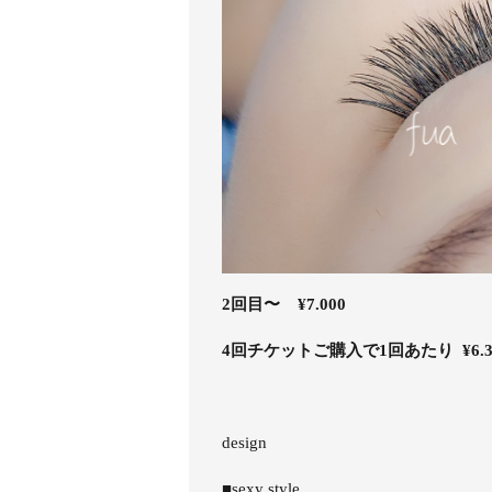
2回目〜 ¥7.000
4回チケットご購入で1回あたり ¥6.3
design
■sexy style