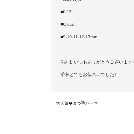
■0.13
■C curl
■9-10-11-12-13mm
Kさま いつもありがとうございます
浴衣とてもお似合いでした?
大人気❤️まつ毛パーマ