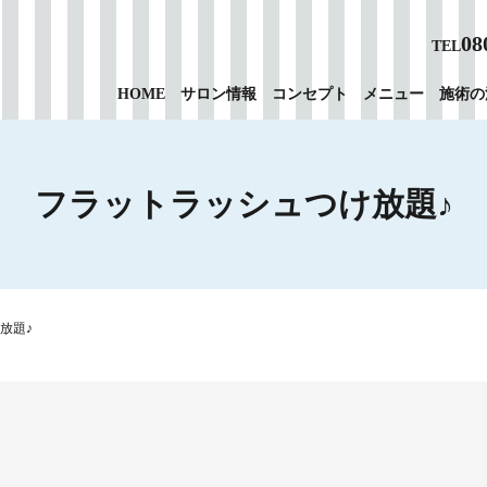
08
TEL
HOME
サロン情報
コンセプト
メニュー
施術の
フラットラッシュつけ放題♪
放題♪