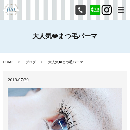
メ
大人気❤️まつ毛パーマ
HOME
ブログ
大人気❤️まつ毛パーマ
2019/07/29