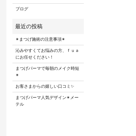
ブログ
✴︎まつげ施術の注意事項✴︎
沁みやすくてお悩みの方、ｆｕａ
にお任せください！
まつげパーマで毎朝のメイク時短
✴︎
お客さまからの嬉しい口コミ✨
まつげパーマ人気デザイン✴︎メー
テル