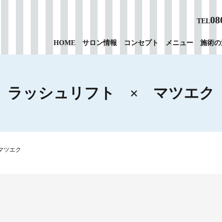
08
TEL
HOME
サロン情報
コンセプト
メニュー
施術の
ラッシュリフト × マツエク
マツエク