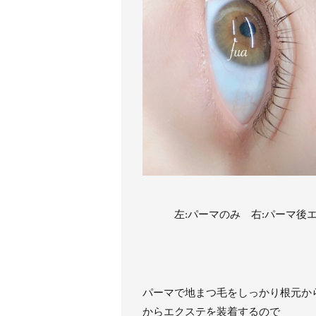
左:パーマのみ 右:パーマ後エ
パーマで地まつ毛をしっかり根元か
からエクステを装着するので