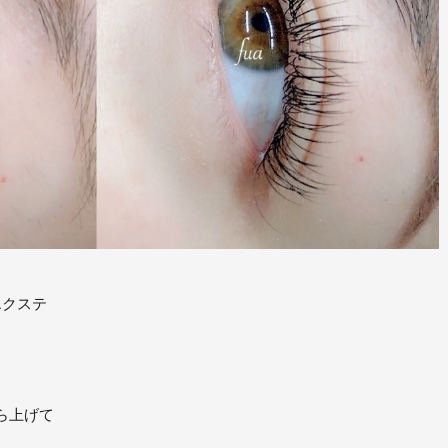
クステ
ら上げて