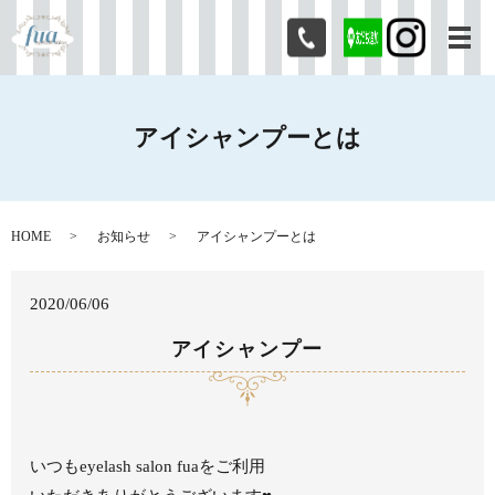
メ
アイシャンプーとは
HOME
お知らせ
アイシャンプーとは
2020/06/06
アイシャンプー
いつもeyelash salon fuaをご利用