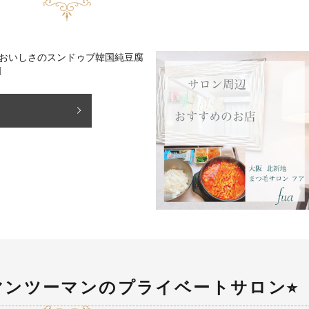
のおいしさのスンドゥブ韓国純豆腐
]
マンツーマンのプライベートサロン⭐︎