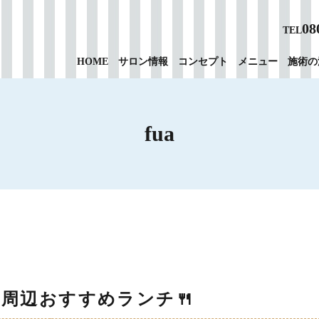
08
TEL
HOME
サロン情報
コンセプト
メニュー
施術の
fua
周辺おすすめランチ🍴