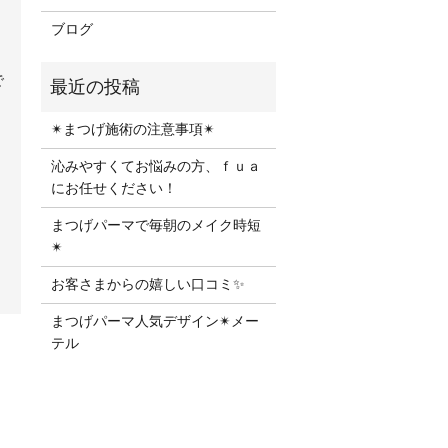
ブログ
で
✴︎まつげ施術の注意事項✴︎
沁みやすくてお悩みの方、ｆｕａ
にお任せください！
まつげパーマで毎朝のメイク時短
✴︎
お客さまからの嬉しい口コミ✨
まつげパーマ人気デザイン✴︎メー
テル