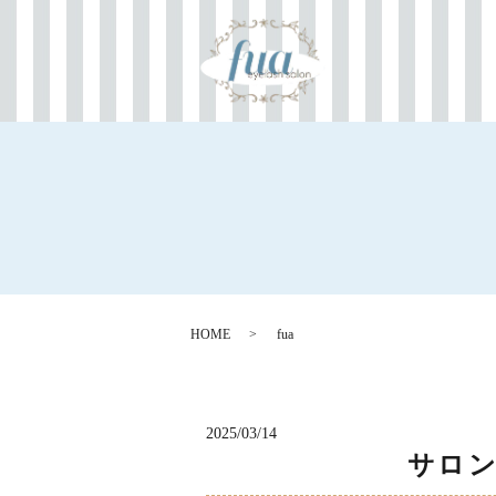
HOME
fua
2025/03/14
サロン