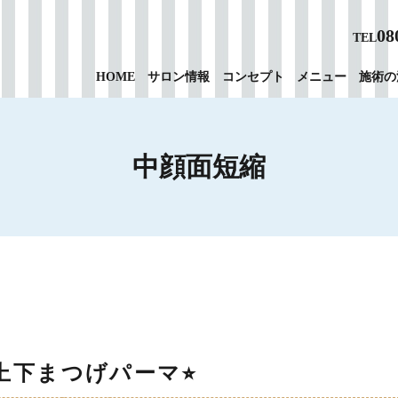
08
TEL
HOME
サロン情報
コンセプト
メニュー
施術の
中顔面短縮
︎上下まつげパーマ⭐︎