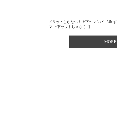
メリットしかない！上下のマツパ 24h ず
マ 上下セットじゃな […]
MORE