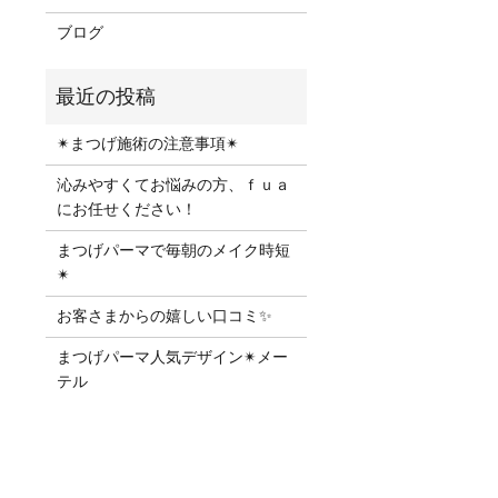
ブログ
✴︎まつげ施術の注意事項✴︎
沁みやすくてお悩みの方、ｆｕａ
にお任せください！
まつげパーマで毎朝のメイク時短
✴︎
お客さまからの嬉しい口コミ✨
まつげパーマ人気デザイン✴︎メー
テル