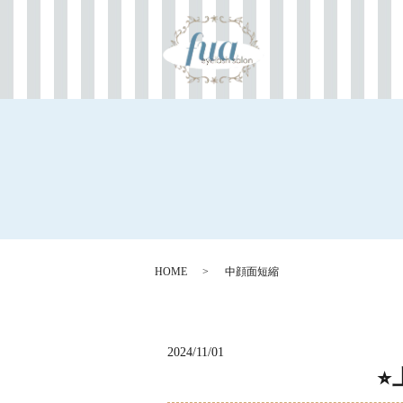
HOME
中顔面短縮
2024/11/01
⭐