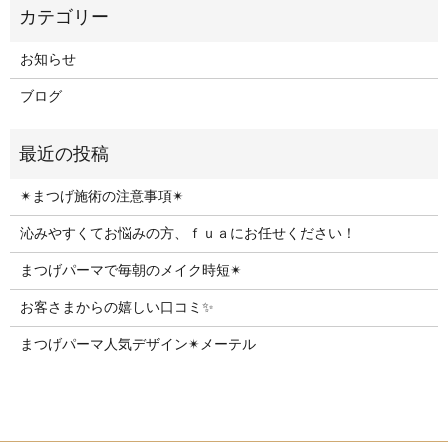
お知らせ
ブログ
✴︎まつげ施術の注意事項✴︎
沁みやすくてお悩みの方、ｆｕａにお任せください！
まつげパーマで毎朝のメイク時短✴︎
お客さまからの嬉しい口コミ✨
まつげパーマ人気デザイン✴︎メーテル