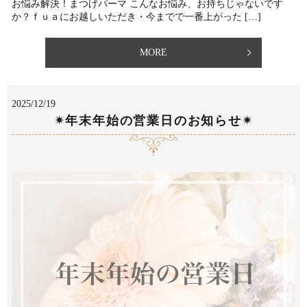
お悩み解決！まつげパーマ こんなお悩み、お持ちじゃないです
か？⁡ｆｕａにお越しいただき⁡・今までで一番上がった […]
MORE
2025/12/19
✴︎年末年始の営業日のお知らせ✴︎