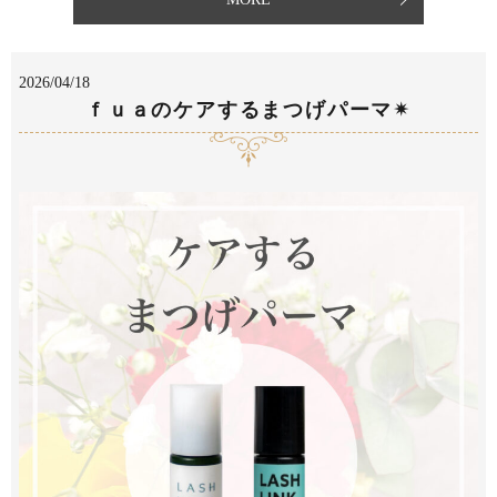
2026/04/18
ｆｕａのケアするまつげパーマ✴︎