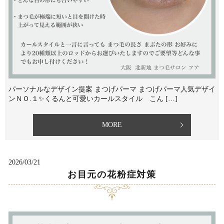
パーソナルなデザイン提案 まつげパーマ まつげパーマ人気デザイ
ンＮＯ.１✨くるんと可愛いカールスタイル⁡ こん […]
MORE
2026/03/21
お目元の花粉症対策