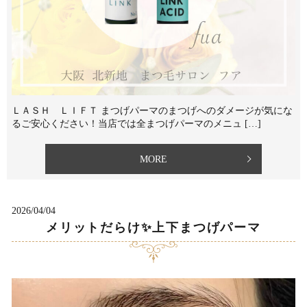
ＬＡＳＨ ＬＩＦＴ まつげパーマのまつげへのダメージが気にな
る⁡ご安心ください！当店では全まつげパーマのメニュ […]
MORE
2026/04/04
メリットだらけ✨上下まつげパーマ