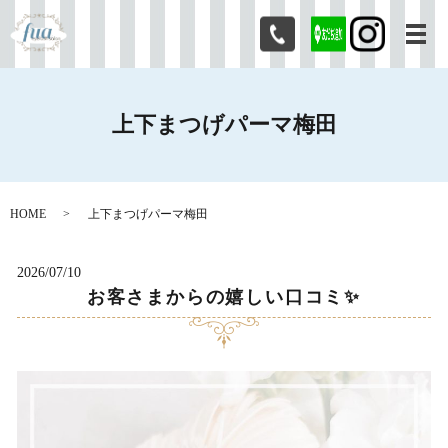
メ
上下まつげパーマ梅田
HOME
上下まつげパーマ梅田
2026/07/10
お客さまからの嬉しい口コミ✨