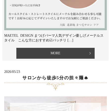
MAETEL DESIGN まつげパーマ人気デザイン優しげメーテルス
タイル⁡ こんな方におすすめ☑︎バッチリ […]
MORE
2026/05/23
サロンから徒歩5分の担々麺🔥