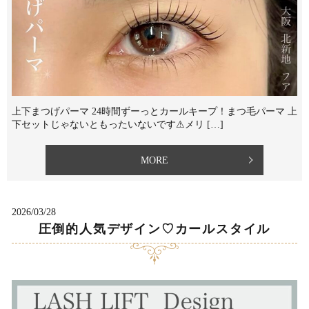
上下まつげパーマ 24時間ずーっとカールキープ！⁡まつ毛パーマ 上
下セットじゃないともったいないです⚠︎⁡メリ […]
MORE
2026/03/28
圧倒的人気デザイン♡カールスタイル