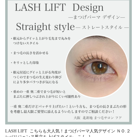
LASH LIFT こちらも大人気！まつげパーマ人気デザイン ＮＯ.２
✨パリジェンヌ風立ち上げスタイル⁡ こ […]