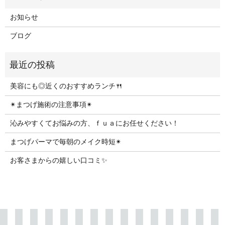
お知らせ
ブログ
美容にも◎近くのおすすめランチ🍴
✴︎まつげ施術の注意事項✴︎
沁みやすくてお悩みの方、ｆｕａにお任せください！
まつげパーマで毎朝のメイク時短✴︎
お客さまからの嬉しい口コミ✨