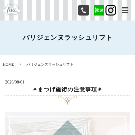
メ
パリジェンヌラッシュリフト
HOME
パリジェンヌラッシュリフト
2026/08/01
✴︎まつげ施術の注意事項✴︎