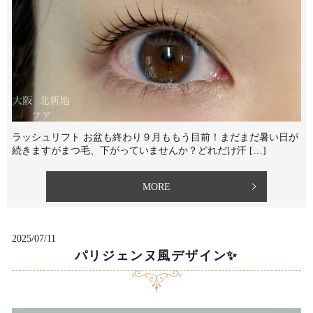
ラッシュリフト お盆も終わり９月ももう目前！まだまだ暑い日が
続きますがまつ毛、下がっていませんか？⁡どれだけ汗 […]
MORE
2025/07/11
パリジェンヌ風デザイン✨