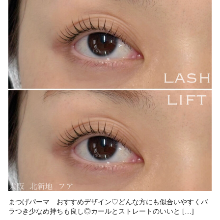
まつげパーマ おすすめデザイン♡⁡どんな方にも似合いやすくバ
ラつき少なめ持ちも良し◎カールとストレートのいいと […]