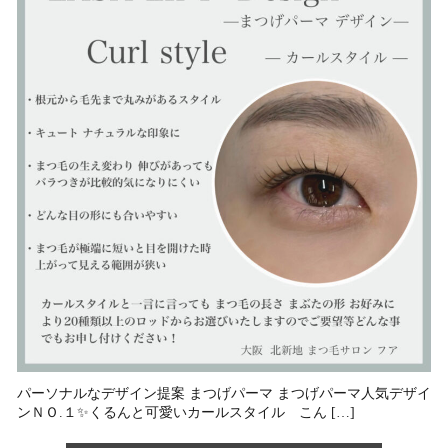
パーソナルなデザイン提案 まつげパーマ まつげパーマ人気デザイ
ンＮＯ.１✨くるんと可愛いカールスタイル⁡ こん […]