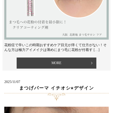
花粉症で辛いこの時期おすすめケア⁡目元が痒くて仕方がない！そ
んな方は極力アイメイクは薄めにまつ毛に花粉が付着す […]
MORE
2025/11/07
まつげパーマ イチオシ⭐︎デザイン