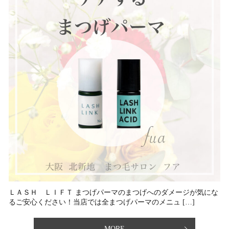
ＬＡＳＨ ＬＩＦＴ まつげパーマのまつげへのダメージが気にな
る⁡ご安心ください！当店では全まつげパーマのメニュ […]
MORE