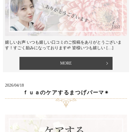
嬉しいお声 いつも嬉しい口コミのご投稿をありがとうございま
す！すごく励みになっております🌱 ⁡皆様いつも嬉しい […]
MORE
2026/04/18
ｆｕａのケアするまつげパーマ✴︎