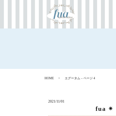
HOME
エグータム – ページ 4
2021/11/01
fua