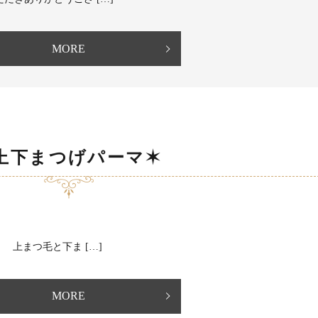
MORE
上下まつげパーマ✶
r 上まつ毛と下ま […]
MORE