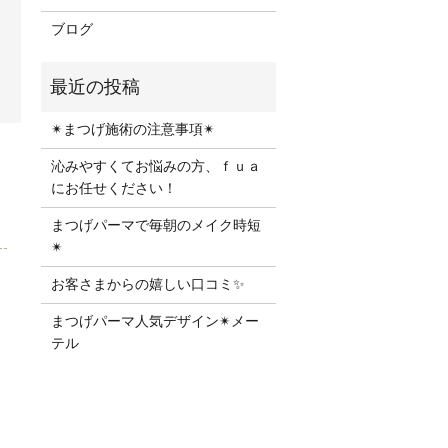
ブログ
✴︎まつげ施術の注意事項✴︎
沁みやすくてお悩みの方、ｆｕａ
にお任せください！
まつげパーマで毎朝のメイク時短
✴︎
お客さまからの嬉しい口コミ✨
まつげパーマ人気デザイン✴︎メー
テル