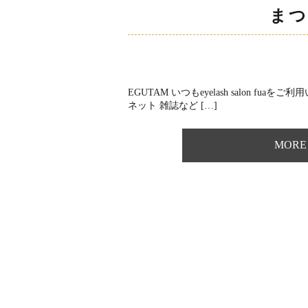
まつ
EGUTAM いつもeyelash salon f
ネット 雑誌など […]
MORE