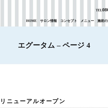
08
TEL
HOME
サロン情報
コンセプト
メニュー
施術の
エグータム – ページ 4
 ✴︎ リニューアルオープン