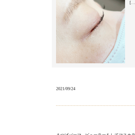
[…
2021/09/24