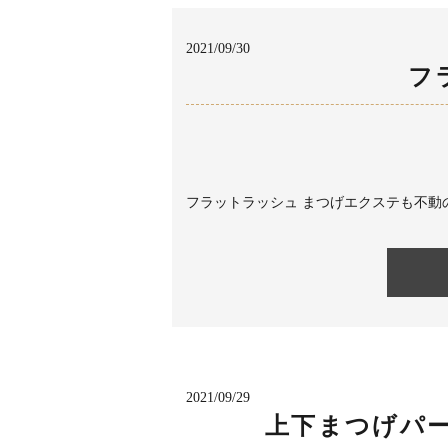
2021/09/30
フ
フラットラッシュ まつげエクステも不動の
2021/09/29
上下まつげパ