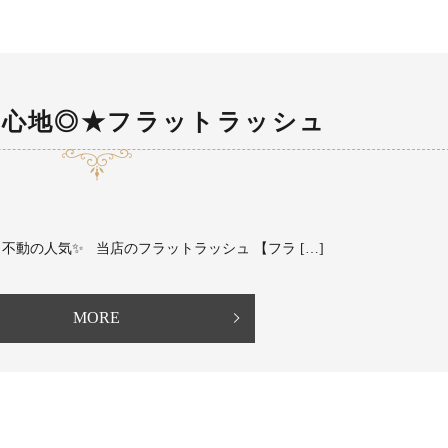
け心地◎★フラットラッシュ
動の人気✨ 当店のフラットラッシュ 【フラ […]
MORE