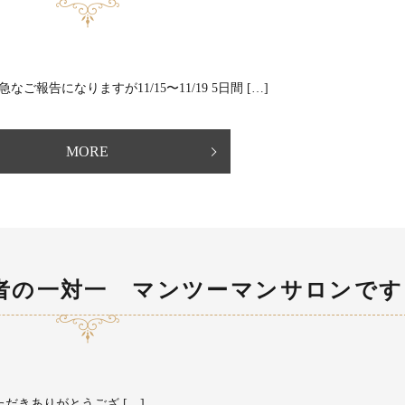
急なご報告になりますが11/15〜11/19 5日間 […]
MORE
者の一対一 マンツーマンサロンです
ご利用いただきありがとうござ […]