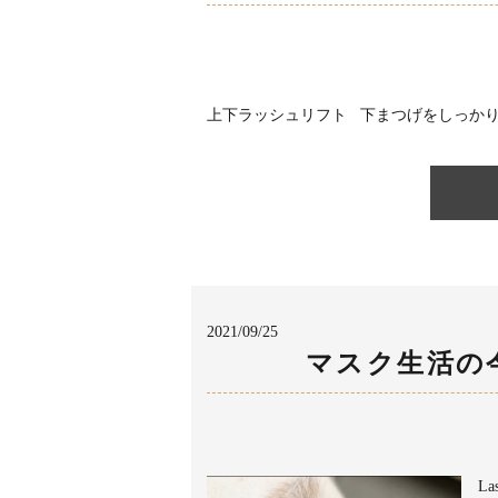
上下ラッシュリフト 下まつげをしっかり下
2021/09/25
マスク生活の
L