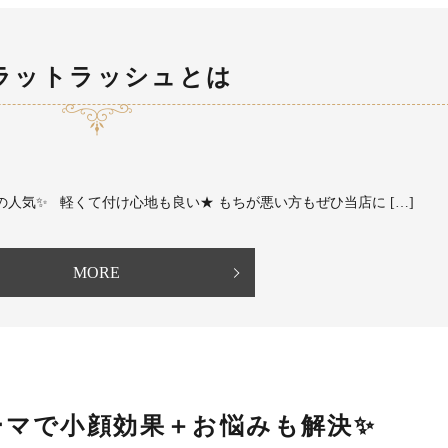
ラットラッシュとは
人気✨ 軽くて付け心地も良い★ もちが悪い方もぜひ当店に […]
MORE
ーマで小顔効果＋お悩みも解決✨