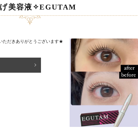
げ美容液✧EGUTAM
uaをご利用いただきありがとうございます★