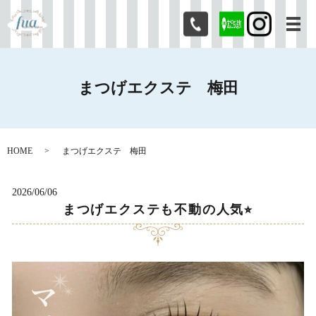
メ
まつげエクステ 梅田
HOME
まつげエクステ 梅田
2026/06/06
まつげエクステも不動の人気⭐︎