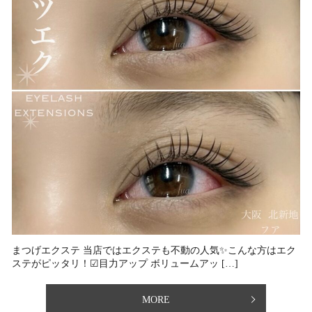
まつげエクステ 当店ではエクステも不動の人気✨⁡こんな方はエク
ステがピッタリ！⁡☑︎目力アップ ボリュームアッ […]
MORE