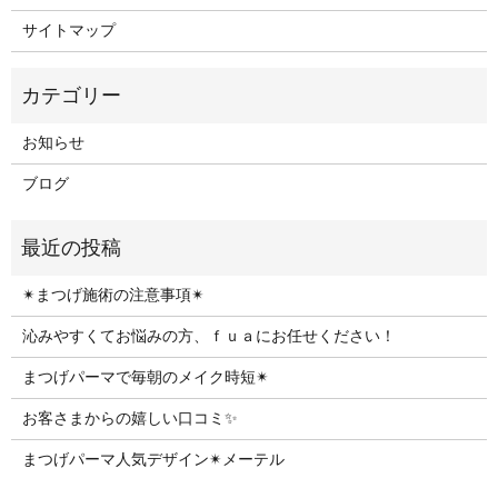
サイトマップ
お知らせ
ブログ
✴︎まつげ施術の注意事項✴︎
沁みやすくてお悩みの方、ｆｕａにお任せください！
まつげパーマで毎朝のメイク時短✴︎
お客さまからの嬉しい口コミ✨
まつげパーマ人気デザイン✴︎メーテル