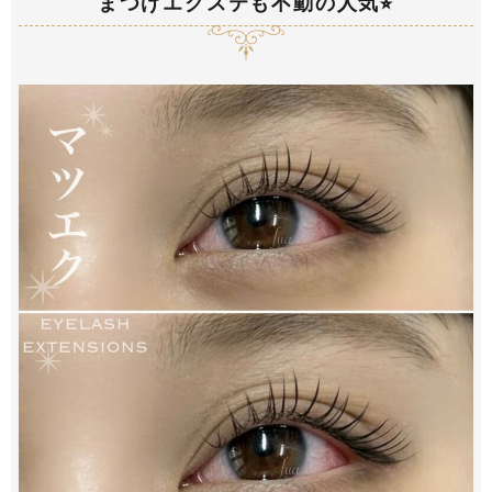
まつげエクステも不動の人気⭐︎