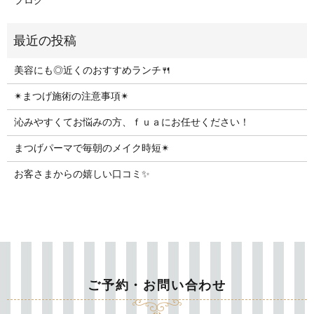
ブログ
美容にも◎近くのおすすめランチ🍴
✴︎まつげ施術の注意事項✴︎
沁みやすくてお悩みの方、ｆｕａにお任せください！
まつげパーマで毎朝のメイク時短✴︎
お客さまからの嬉しい口コミ✨
ご予約・お問い合わせ