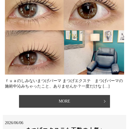
ｆｕａのしみないまつげパーマ まつげエクステ まつげパーマの
施術中沁みちゃったこと、ありませんか？⁡一度だけな […]
MORE
2026/06/06