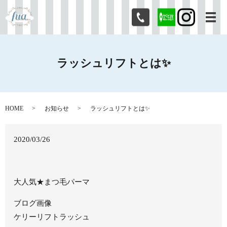
メ
ラッシュリフトとは✨
HOME
お知らせ
ラッシュリフトとは✨
2020/03/26
大人気★まつ毛パーマ
ブログ画像
ケリーリフトラッシュ