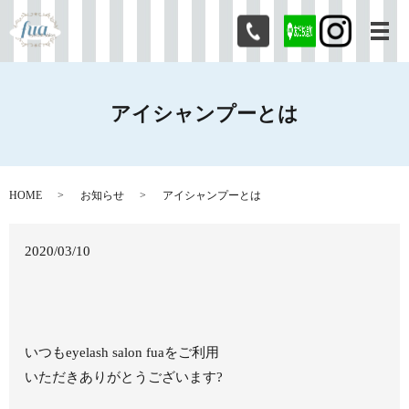
メ
アイシャンプーとは
HOME
お知らせ
アイシャンプーとは
2020/03/10
いつもeyelash salon fuaをご利用
いただきありがとうございます?