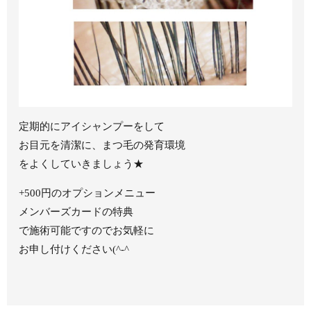
定期的にアイシャンプーをして
お目元を清潔に、まつ毛の発育環境
をよくしていきましょう★
+500円のオプションメニュー
メンバーズカードの特典
で施術可能ですのでお気軽に
お申し付けください(^-^