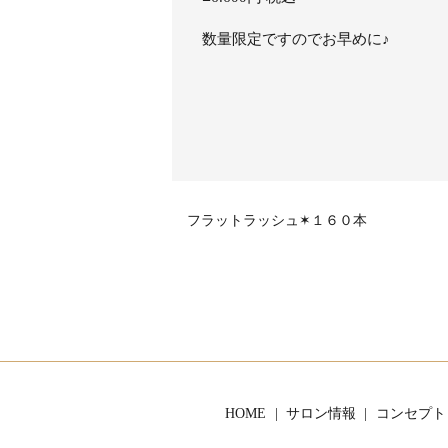
数量限定ですのでお早めに♪
フラットラッシュ✶１６０本
HOME
サロン情報
コンセプト