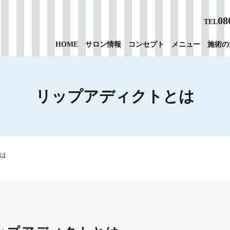
08
TEL
HOME
サロン情報
コンセプト
メニュー
施術の
リップアディクトとは
は