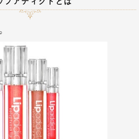
ップアディクトとは
☺