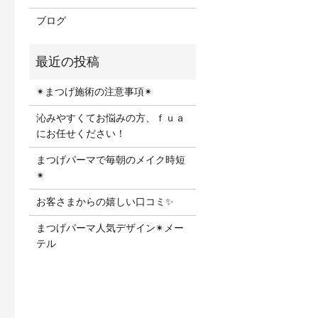
ブログ
✴︎まつげ施術の注意事項✴︎
沁みやすくてお悩みの方、ｆｕａ
にお任せください！
まつげパーマで毎朝のメイク時短
✴︎
お客さまからの嬉しい口コミ✨
まつげパーマ人気デザイン✴︎メー
テル