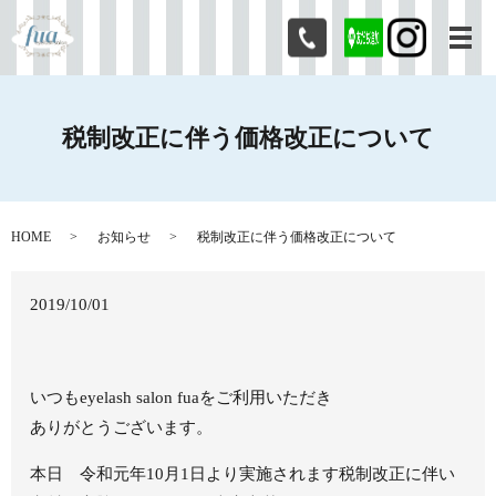
メ
税制改正に伴う価格改正について
HOME
お知らせ
税制改正に伴う価格改正について
2019/10/01
いつもeyelash salon fuaをご利用いただき
ありがとうございます。
本日 令和元年10月1日より実施されます税制改正に伴い