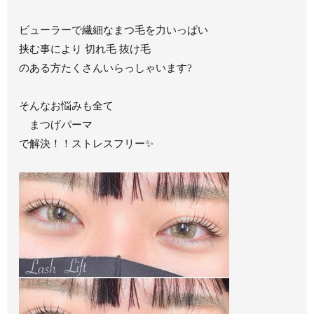
ビューラーで繊細なまつ毛を力いっぱい
挟む事により 切れ毛 抜け毛
のある方たくさんいらっしゃいます?
そんなお悩みも全て
まつげパーマ
で解決！！ストレスフリー✨