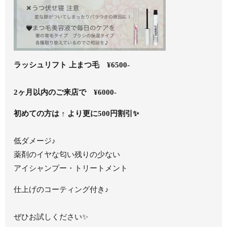
ラッシュリフト 上まつ毛 ¥6500-
2ヶ月以内のご来店で ¥6000-
初めての方は ↑ より更に500円割引✨
低ダメージ♪
薬剤のイヤな匂い残りの少ない
アイシャンプー・トリートメント
仕上げのコーティング付き♪
ぜひお試しください✨