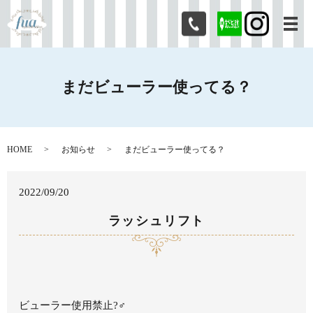
メ
まだビューラー使ってる？
HOME
お知らせ
まだビューラー使ってる？
2022/09/20
ラッシュリフト
ビューラー使用禁止?‍♂️