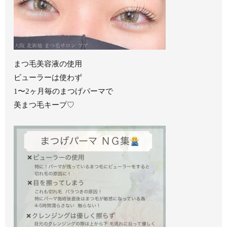
まつ毛美容液の使用
ビューラーは使わず
1〜2ヶ月毎のまつげパーマで
美まつ毛キープ♡