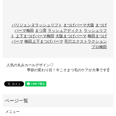
パリジェンヌラッシュリフト
まつげパーマ大阪
まつげ
パーマ梅田
まつ育
ラッシュアディクト
ラッシュリフ
ト
上下まつげパーマ梅田
大阪まつげパーマ
梅田まつげ
パーマ
梅田上下まつげパーマ
毛穴エクストラクション
プロ梅田
人気の丸みカールデザイン♡
季節の変わり目！今こそまつ毛のケアが大事です☝️
メニュー