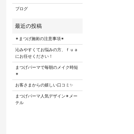
ブログ
✴︎まつげ施術の注意事項✴︎
沁みやすくてお悩みの方、ｆｕａ
にお任せください！
まつげパーマで毎朝のメイク時短
✴︎
お客さまからの嬉しい口コミ✨
まつげパーマ人気デザイン✴︎メー
テル