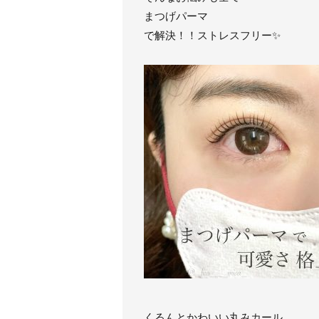
まつげパーマ
で解決！！ストレスフリー✨
くるんとかわいい丸みカール