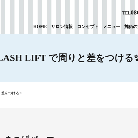
08
TEL
HOME
サロン情報
コンセプト
メニュー
施術の
LASH LIFT で周りと差をつける
周りと差をつける✨