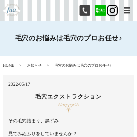
メ
毛穴のお悩みは毛穴のプロお任せ♪
HOME
お知らせ
毛穴のお悩みは毛穴のプロお任せ♪
2022/05/17
毛穴エクストラクション
その毛穴詰まり、黒ずみ
見てみぬふりをしていませんか？