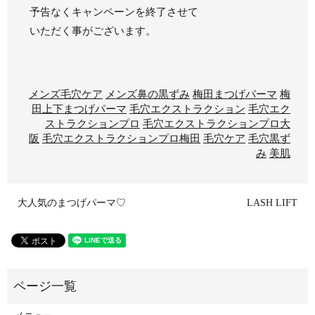
予告なくキャンペーンを終了させて
いただく事がございます。
メンズ毛穴ケア
メンズ鼻の黒ずみ
梅田まつげパーマ
梅
田上下まつげパーマ
毛穴エクストラクション
毛穴エク
ストラクションプロ
毛穴エクストラクションプロ大
阪
毛穴エクストラクションプロ梅田
毛穴ケア
毛穴黒ず
み
美肌
大人気のまつげパーマ♡
LASH LIFT