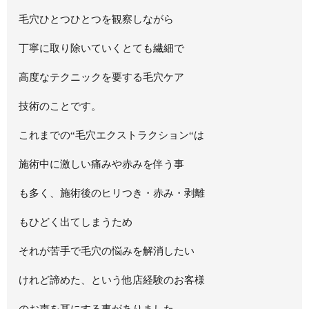
毛穴ひとつひとつを観察しながら
丁寧に取り除いていくとても繊細で
高度なテクニックを要する毛穴ケア
技術のことです。
これまでの
“
毛穴エクストラクション
“
は
施術中に激しい痛みや赤みを伴う事
も多く、施術後のヒリつき・赤み・剥離
もひどく出てしまうため
それが苦手で毛穴の悩みを解消したい
けれど諦めた、という他店経験のお客様
のお声を耳にする事がありました。