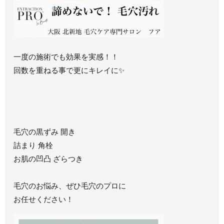
一度の施術でも効果を実感！！
回数を重ねる事で更にキレイに✨
毛穴の黒ずみ 開き
詰まり 角栓
お肌の凹凸 ざらつき
毛穴のお悩み、ぜひ毛穴のプロに
お任せください！