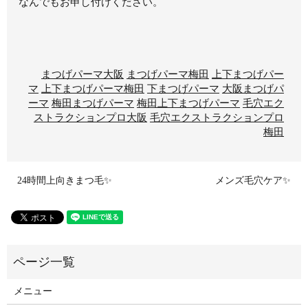
なんでもお申し付けください。
まつげパーマ大阪
まつげパーマ梅田
上下まつげパー
マ
上下まつげパーマ梅田
下まつげパーマ
大阪まつげパ
ーマ
梅田まつげパーマ
梅田上下まつげパーマ
毛穴エク
ストラクションプロ大阪
毛穴エクストラクションプロ
梅田
24時間上向きまつ毛✨
メンズ毛穴ケア✨
メニュー