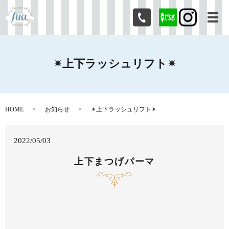
メ
✴︎上下ラッシュリフト✴︎
HOME
お知らせ
✴︎上下ラッシュリフト✴︎
2022/05/03
上下まつげパーマ