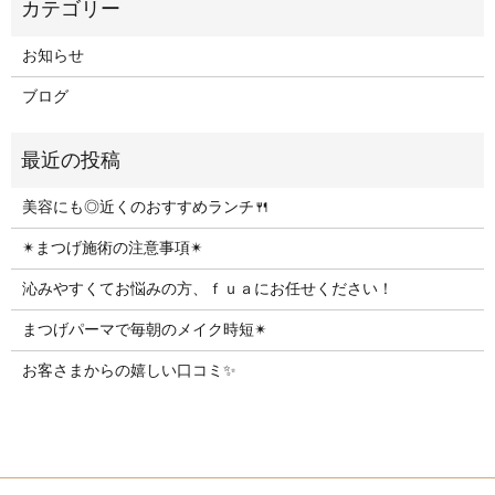
お知らせ
ブログ
美容にも◎近くのおすすめランチ🍴
✴︎まつげ施術の注意事項✴︎
沁みやすくてお悩みの方、ｆｕａにお任せください！
まつげパーマで毎朝のメイク時短✴︎
お客さまからの嬉しい口コミ✨