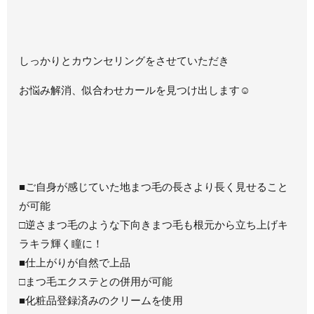
しっかりとカウンセリングをさせていただき
お悩み解消、似合わせカールを見つけ出します☺
■ご自身が感じていた地まつ毛の長さより長く見せること
が可能
□逆さまつ毛のような下向きまつ毛も根元から立ち上げキ
ラキラ輝く瞳に！
■仕上がりが自然で上品
□まつ毛エクステとの併用が可能
■化粧品登録済みのクリームを使用