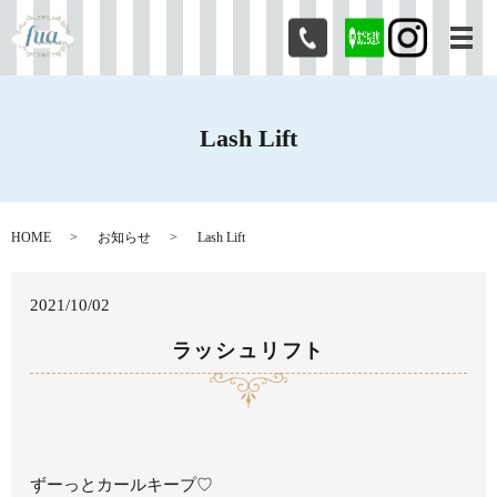
メ
Lash Lift
HOME
お知らせ
Lash Lift
2021/10/02
ラッシュリフト
ずーっとカールキープ♡