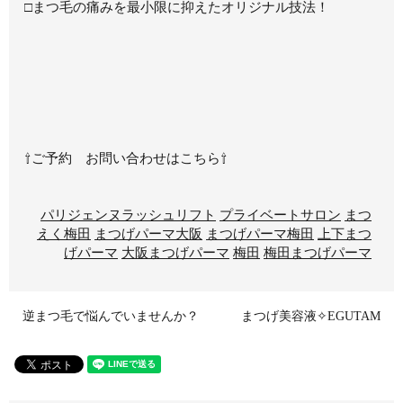
□まつ毛の痛みを最小限に抑えたオリジナル技法！
⇧ご予約 お問い合わせはこちら⇧
パリジェンヌラッシュリフト
プライベートサロン
まつ
えく梅田
まつげパーマ大阪
まつげパーマ梅田
上下まつ
げパーマ
大阪まつげパーマ
梅田
梅田まつげパーマ
逆まつ毛で悩んでいませんか？
まつげ美容液✧EGUTAM