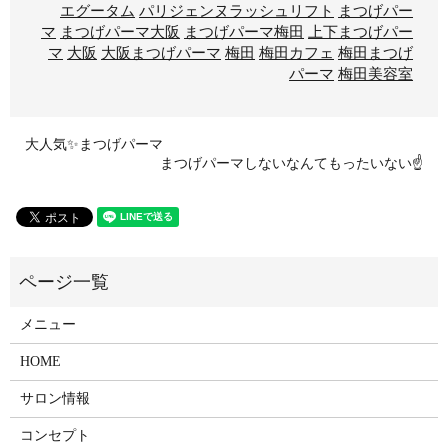
エグータム
パリジェンヌラッシュリフト
まつげパー
マ
まつげパーマ大阪
まつげパーマ梅田
上下まつげパー
マ
大阪
大阪まつげパーマ
梅田
梅田カフェ
梅田まつげ
パーマ
梅田美容室
大人気✨まつげパーマ
まつげパーマしないなんてもったいない☝
メニュー
HOME
サロン情報
コンセプト