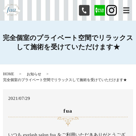
メ
完全個室のプライベート空間でリラックス
して施術を受けていただけます★
HOME
お知らせ
完全個室のプライベート空間でリラックスして施術を受けていただけます★
2021/07/29
fua
いつも eyelash salon fua をご利用いただきありがとうござ