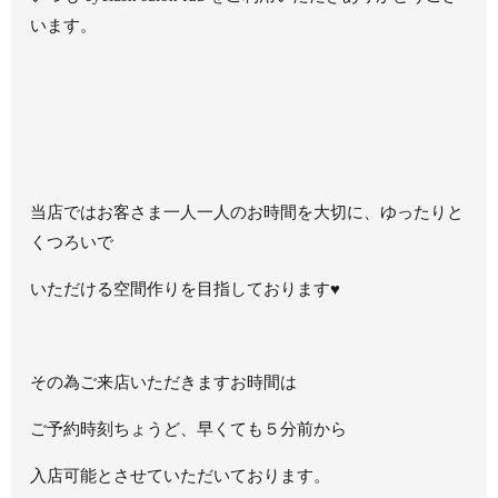
います。
当店ではお客さま一人一人のお時間を大切に、ゆったりと
くつろいで
いただける空間作りを目指しております♥
その為ご来店いただきますお時間は
ご予約時刻ちょうど、早くても５分前から
入店可能とさせていただいております。