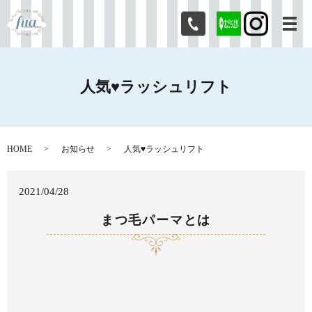
メ
人気♥ラッシュリフト
HOME
お知らせ
人気♥ラッシュリフト
2021/04/28
まつ毛パーマとは