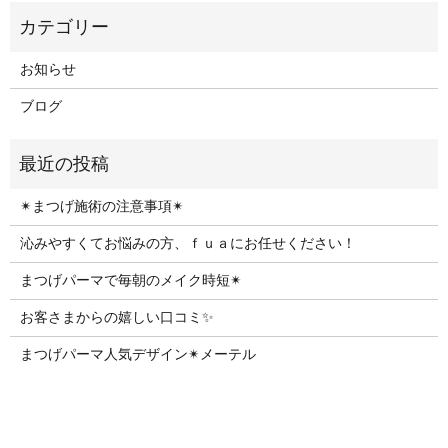
お知らせ
ブログ
✴︎まつげ施術の注意事項✴︎
沁みやすくてお悩みの方、ｆｕａにお任せください！
まつげパーマで毎朝のメイク時短✴︎
お客さまからの嬉しい口コミ✨
まつげパーマ人気デザイン✴︎メーテル