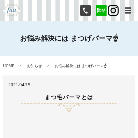
メ
お悩み解決には まつげパーマ☝
HOME
お知らせ
お悩み解決には まつげパーマ☝
2021/04/15
まつ毛パーマとは