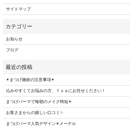
サイトマップ
お知らせ
ブログ
✴︎まつげ施術の注意事項✴︎
沁みやすくてお悩みの方、ｆｕａにお任せください！
まつげパーマで毎朝のメイク時短✴︎
お客さまからの嬉しい口コミ✨
まつげパーマ人気デザイン✴︎メーテル