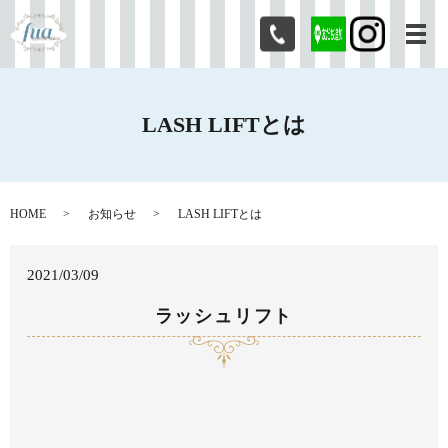
メ
LASH LIFTとは
HOME
お知らせ
LASH LIFTとは
2021/03/09
ラッシュリフト