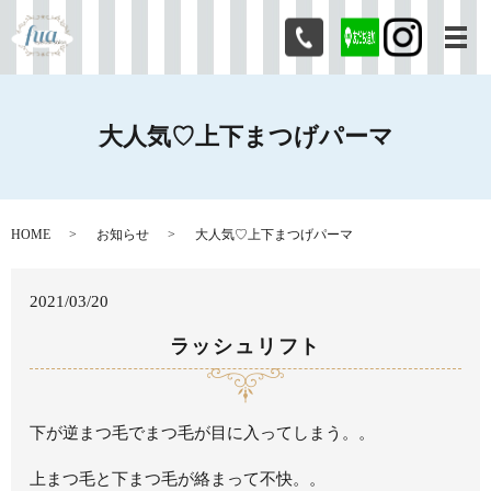
メ
大人気♡上下まつげパーマ
HOME
お知らせ
大人気♡上下まつげパーマ
2021/03/20
ラッシュリフト
下が逆まつ毛でまつ毛が目に入ってしまう。。
上まつ毛と下まつ毛が絡まって不快。。