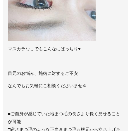
マスカラなしでもこんなにぱっちり♥
目元のお悩み、施術に対するご不安
なんでもお気軽にご相談くださいませ☺
■ご自身が感じていた地まつ毛の長さより長く見せること
が可能
□逆さまつ毛のような下向きまつ毛も根元から立ち上げキ