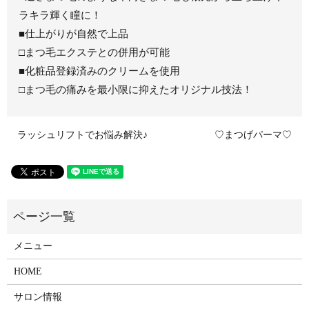
ラキラ輝く瞳に！
■仕上がりが自然で上品
□まつ毛エクステとの併用が可能
■化粧品登録済みのクリームを使用
□まつ毛の痛みを最小限に抑えたオリジナル技法！
ラッシュリフトでお悩み解決♪
♡まつげパーマ♡
メニュー
HOME
サロン情報