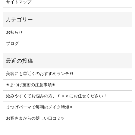
サイトマップ
お知らせ
ブログ
美容にも◎近くのおすすめランチ🍴
✴︎まつげ施術の注意事項✴︎
沁みやすくてお悩みの方、ｆｕａにお任せください！
まつげパーマで毎朝のメイク時短✴︎
お客さまからの嬉しい口コミ✨