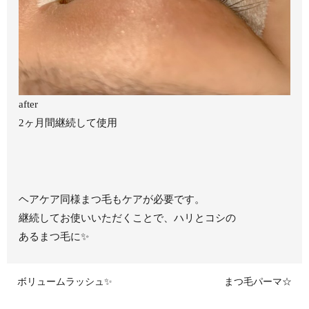
after
2ヶ月間継続して使用
ヘアケア同様まつ毛もケアが必要です。
継続してお使いいただくことで、ハリとコシの
あるまつ毛に✨
ボリュームラッシュ✨
まつ毛パーマ☆