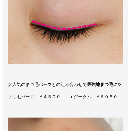
大人気のまつ毛パーマとの組み合わせで
最強地まつ毛に✨
まつ毛パーマ ￥４５００ エグータム ￥６０５０