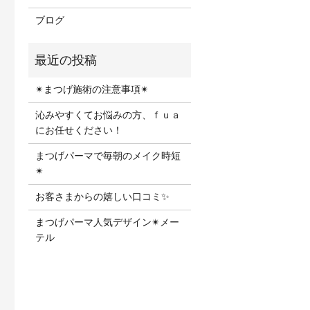
ブログ
✴︎まつげ施術の注意事項✴︎
沁みやすくてお悩みの方、ｆｕａ
にお任せください！
まつげパーマで毎朝のメイク時短
✴︎
お客さまからの嬉しい口コミ✨
まつげパーマ人気デザイン✴︎メー
テル