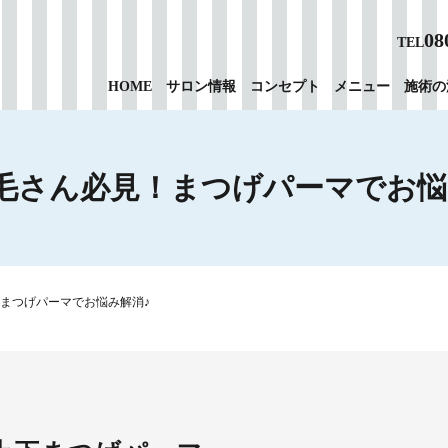
08
TEL
HOME
サロン情報
コンセプト
メニュー
施術の
毛さん必見！まつげパーマでお悩
まつげパーマでお悩み解消♪