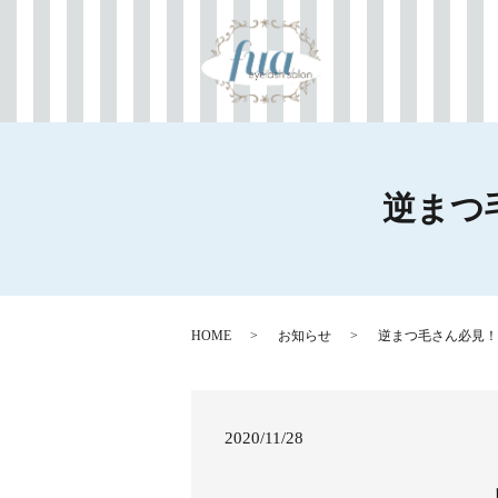
逆まつ
HOME
お知らせ
逆まつ毛さん必見！
2020/11/28