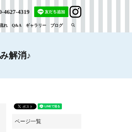
0-4627-4319
search
流れ
Q&A
ギャラリー
ブログ
み解消♪