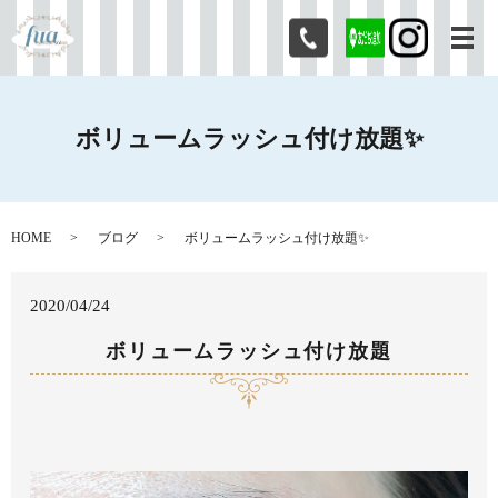
メ
ボリュームラッシュ付け放題✨
HOME
ブログ
ボリュームラッシュ付け放題✨
2020/04/24
ボリュームラッシュ付け放題