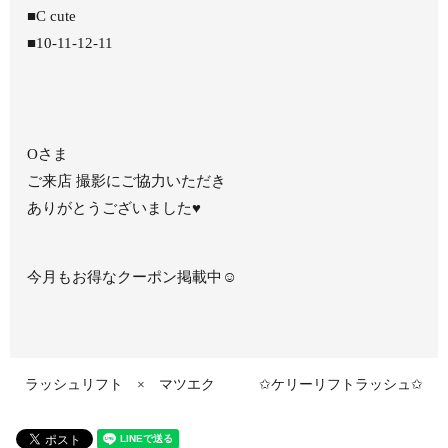
■C cute
■10-11-12-11
Oさま
ご来店 撮影にご協力いただき
ありがとうございました♥
今月もお得なクーポン掲載中☺
ラッシュリフト × マツエク
✩ケリーリフトラッシュ✩