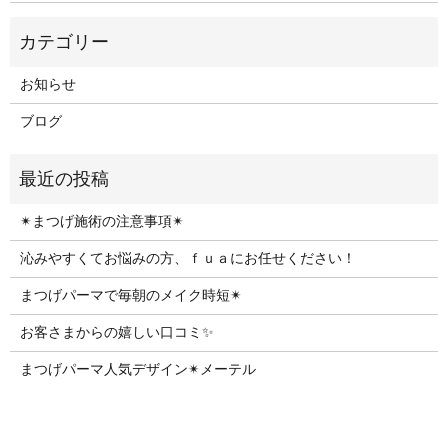
お知らせ
ブログ
✴︎まつげ施術の注意事項✴︎
沁みやすくてお悩みの方、ｆｕａにお任せください！
まつげパーマで毎朝のメイク時短✴︎
お客さまからの嬉しい口コミ✨
まつげパーマ人気デザイン✴︎メーテル