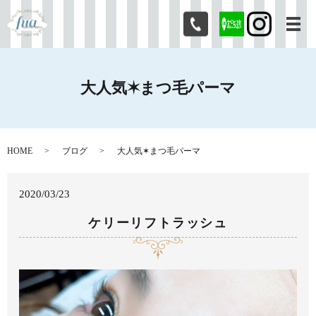
メ
大人気✶まつ毛パーマ
HOME
ブログ
大人気✶まつ毛パーマ
2020/03/23
ケリーリフトラッシュ