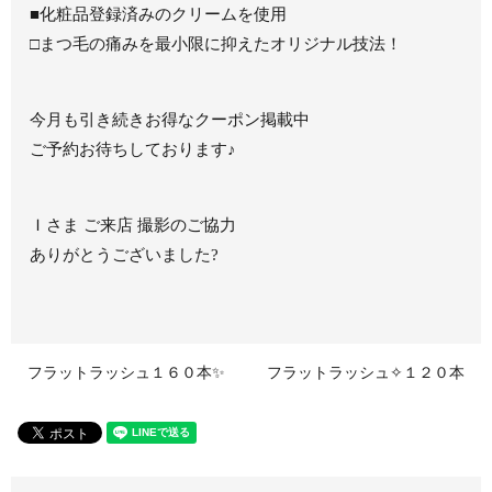
■化粧品登録済みのクリームを使用
□まつ毛の痛みを最小限に抑えたオリジナル技法！
今月も引き続きお得なクーポン掲載中
ご予約お待ちしております♪
Ｉさま ご来店 撮影のご協力
ありがとうございました?
フラットラッシュ１６０本✨
フラットラッシュ✧１２０本