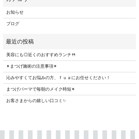
お知らせ
ブログ
美容にも◎近くのおすすめランチ🍴
✴︎まつげ施術の注意事項✴︎
沁みやすくてお悩みの方、ｆｕａにお任せください！
まつげパーマで毎朝のメイク時短✴︎
お客さまからの嬉しい口コミ✨