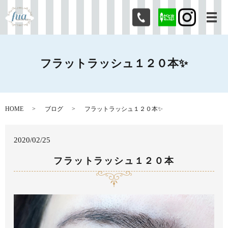
メ
フラットラッシュ１２０本✨
HOME
ブログ
フラットラッシュ１２０本✨
2020/02/25
フラットラッシュ１２０本