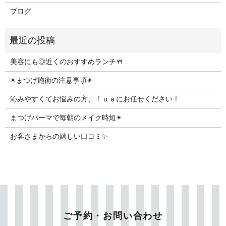
ブログ
美容にも◎近くのおすすめランチ🍴
✴︎まつげ施術の注意事項✴︎
沁みやすくてお悩みの方、ｆｕａにお任せください！
まつげパーマで毎朝のメイク時短✴︎
お客さまからの嬉しい口コミ✨
ご予約・お問い合わせ