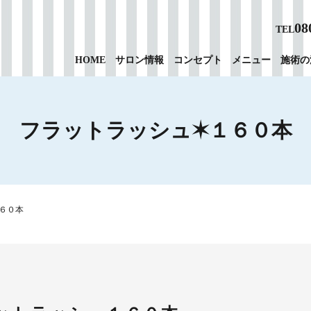
08
TEL
HOME
サロン情報
コンセプト
メニュー
施術の
フラットラッシュ✶１６０本
６０本