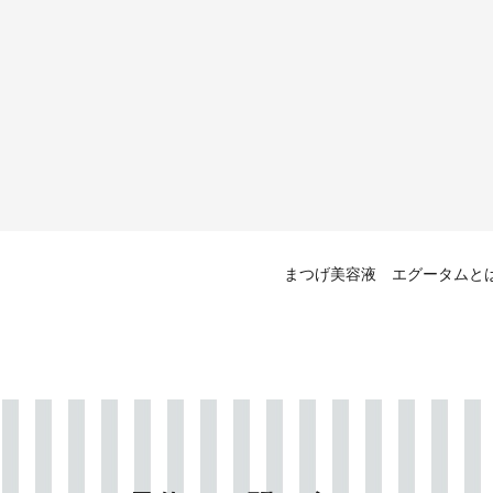
まつげ美容液 エグータムと