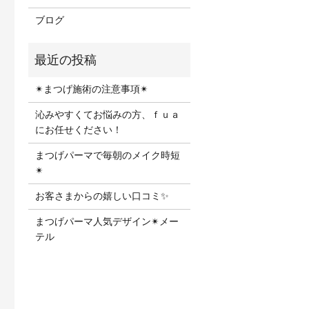
ブログ
✴︎まつげ施術の注意事項✴︎
沁みやすくてお悩みの方、ｆｕａ
にお任せください！
まつげパーマで毎朝のメイク時短
✴︎
お客さまからの嬉しい口コミ✨
まつげパーマ人気デザイン✴︎メー
テル