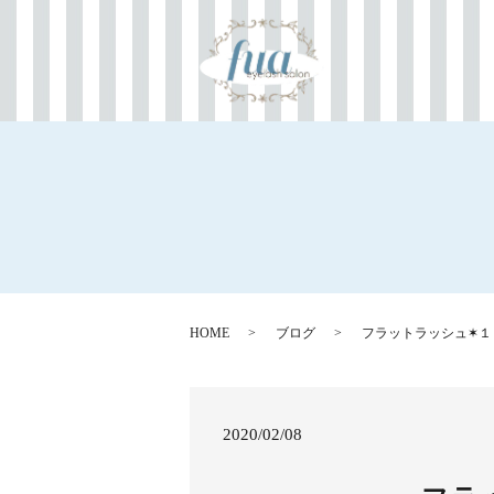
HOME
ブログ
フラットラッシュ✶１
2020/02/08