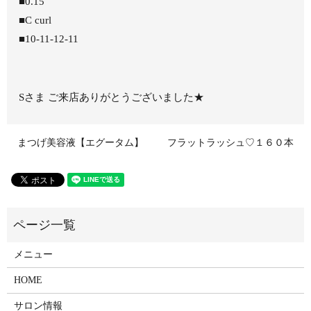
■0.15
■C curl
■10-11-12-11
Sさま ご来店ありがとうございました★
まつげ美容液【エグータム】
フラットラッシュ♡１６０本
メニュー
HOME
サロン情報