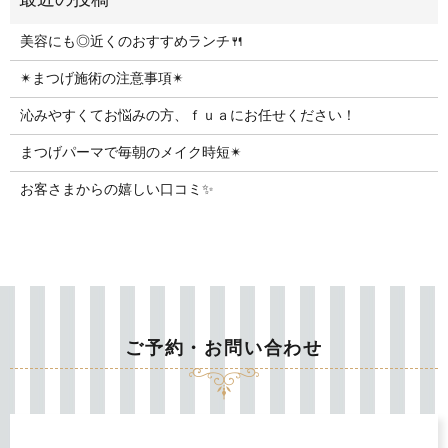
美容にも◎近くのおすすめランチ🍴
✴︎まつげ施術の注意事項✴︎
沁みやすくてお悩みの方、ｆｕａにお任せください！
まつげパーマで毎朝のメイク時短✴︎
お客さまからの嬉しい口コミ✨
ご予約・お問い合わせ