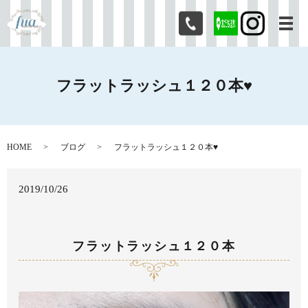
メ
フラットラッシュ１２０本♥
HOME
ブログ
フラットラッシュ１２０本♥
2019/10/26
フラットラッシュ１２０本