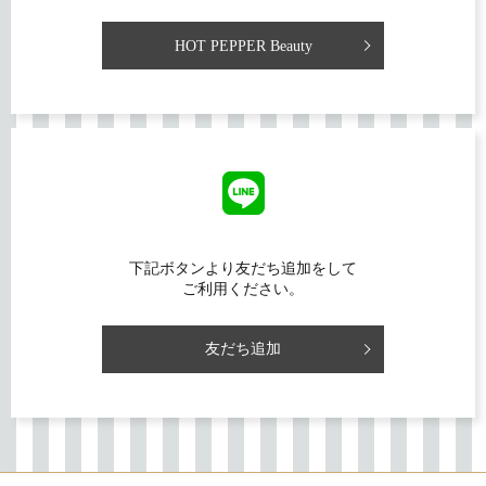
HOT PEPPER Beauty
下記ボタンより友だち追加をして
ご利用ください。
友だち追加