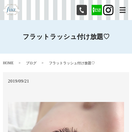
メ
フラットラッシュ付け放題♡
HOME
ブログ
フラットラッシュ付け放題♡
2019/09/21