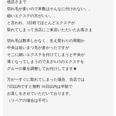
他店さまで
切れ毛が多いので本数はそんなに付けれない。。
細いエクステの方がいい。。
と言われ、3日程でほとんどエクステが
取れてしまって当店にご来店いただいたお客さま
切れ毛は数本しかなく、生え変わりの周期か
中央は短いまつ毛が多かったですが
そこに細いエクステを付けてしまうと中央が
薄くなってしまうので太さ0.15のエクステを
グルーの量を調整してお付けしてます★
万が一すぐに取れてしまった場合、当店では
7日以内ですと無料 10日以内は半額で
お直しをさせていただいております。
（リペアの場合は不可）