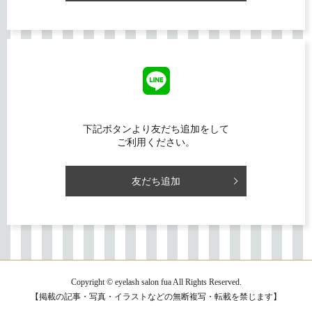
下記ボタンより友だち追加をして
ご利用ください。
友だち追加
Copyright © eyelash salon fua All Rights Reserved.
【掲載の記事・写真・イラストなどの無断複写・転載を禁じます】