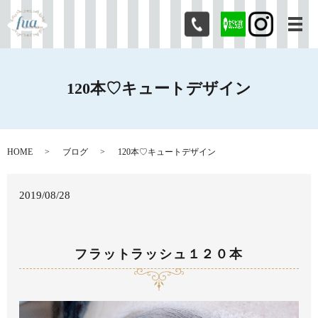
メ
120本♡キュートデザイン
HOME
ブログ
120本♡キュートデザイン
2019/08/28
フラットラッシュ１２０本