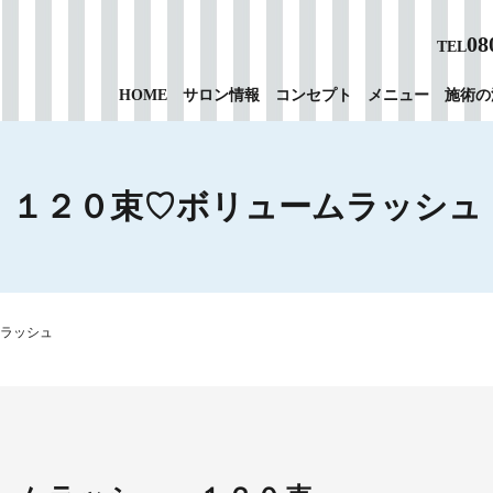
08
TEL
HOME
サロン情報
コンセプト
メニュー
施術の
１２０束♡ボリュームラッシュ
ラッシュ