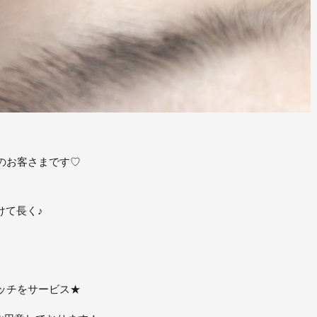
のお客さまです♡
けて長く♪
ッチをサービス★