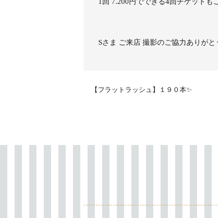
1回 7.200円でできる4回チケット
Sさま ご来店 撮影のご協力ありが
【フラットラッシュ】１９０本✨