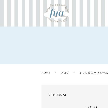
HOME
ブログ
１２０束♡ボリューム
2019/08/24