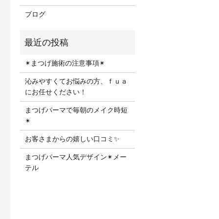
ブログ
✴︎まつげ施術の注意事項✴︎
沁みやすくてお悩みの方、ｆｕａ
にお任せください！
まつげパーマで毎朝のメイク時短
✴︎
お客さまからの嬉しい口コミ✨
まつげパーマ人気デザイン✴︎メー
テル