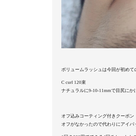
ボリュームラッシュは今回が初めて
C curl 120束
ナチュラルに9-10-11mmで目尻にか
オフ込みコーティング付きクーポン
オフがなかったので代わりにアイパ