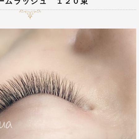
ームラッシュ １２０束