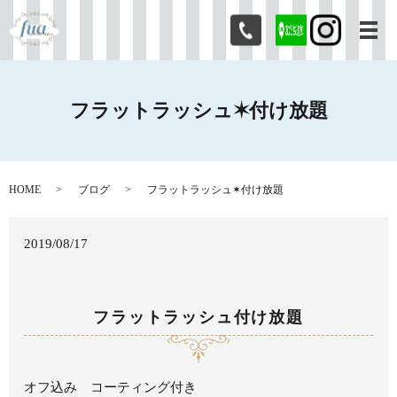
メ
フラットラッシュ✶付け放題
HOME
ブログ
フラットラッシュ✶付け放題
2019/08/17
フラットラッシュ付け放題
オフ込み コーティング付き