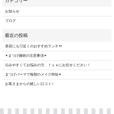
お知らせ
ブログ
美容にも◎近くのおすすめランチ🍴
✴︎まつげ施術の注意事項✴︎
沁みやすくてお悩みの方、ｆｕａにお任せください！
まつげパーマで毎朝のメイク時短✴︎
お客さまからの嬉しい口コミ✨