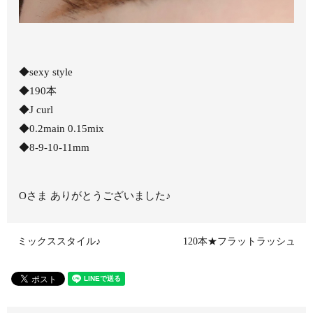
◆sexy style
◆190本
◆J curl
◆0.2main 0.15mix
◆8-9-10-11mm
Oさま ありがとうございました♪
ミックススタイル♪
120本★フラットラッシュ