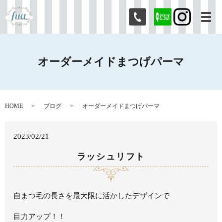
メ
オーダーメイドまつげパーマ
HOME
ブログ
オーダーメイドまつげパーマ
2023/02/21
ラッシュリフト
自まつ毛の長さを最大限に活かしたデザインで
目力アップ！！