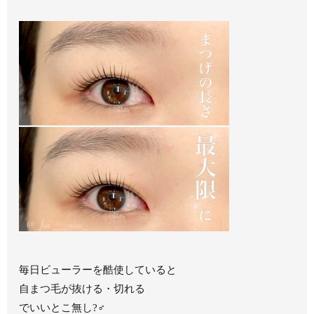
毎日ビューラーを酷使していると
自まつ毛が抜ける・切れる
⁡でいいとこ無し?‍♂️