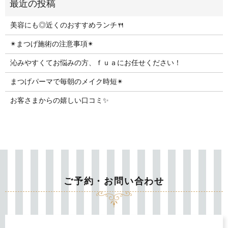
美容にも◎近くのおすすめランチ🍴
✴︎まつげ施術の注意事項✴︎
沁みやすくてお悩みの方、ｆｕａにお任せください！
まつげパーマで毎朝のメイク時短✴︎
お客さまからの嬉しい口コミ✨
ご予約・お問い合わせ